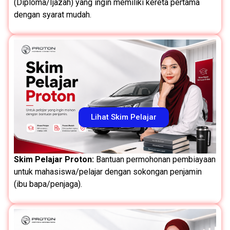
(Diploma/Ijazah) yang ingin memiliki kereta pertama
dengan syarat mudah.
Lihat Skim Pelajar
Skim Pelajar Proton:
Bantuan permohonan pembiayaan
untuk mahasiswa/pelajar dengan sokongan penjamin
(ibu bapa/penjaga).