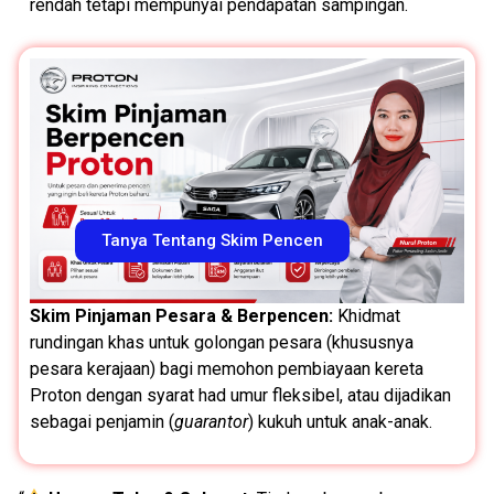
rendah tetapi mempunyai pendapatan sampingan.
Tanya Tentang Skim Pencen
Skim Pinjaman Pesara & Berpencen
:
Khidmat
rundingan khas untuk golongan pesara (khususnya
pesara kerajaan) bagi memohon pembiayaan kereta
Proton dengan syarat had umur fleksibel, atau dijadikan
sebagai penjamin (
guarantor
) kukuh untuk anak-anak.