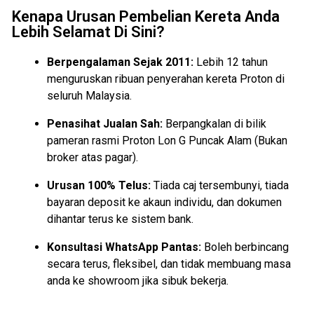
Kenapa Urusan Pembelian Kereta Anda
Lebih Selamat Di Sini?
Berpengalaman Sejak 2011:
Lebih 12 tahun
menguruskan ribuan penyerahan kereta Proton di
seluruh Malaysia.
Penasihat Jualan Sah:
Berpangkalan di bilik
pameran rasmi Proton Lon G Puncak Alam (Bukan
broker atas pagar).
Urusan 100% Telus:
Tiada caj tersembunyi, tiada
bayaran deposit ke akaun individu, dan dokumen
dihantar terus ke sistem bank.
Konsultasi WhatsApp Pantas:
Boleh berbincang
secara terus, fleksibel, dan tidak membuang masa
anda ke showroom jika sibuk bekerja.