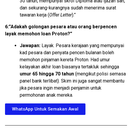
30 tahun, mempunyai skrol Diploma atau Ijazah sah,
dan sekurang-kurangnya sudah menerima surat
tawaran kerja (
Offer Letter
).”
6:”Adakah golongan pesara atau orang berpencen
layak memohon loan Proton?”
Jawapan:
Layak. Pesara kerajaan yang mempunyai
kad pesara dan penyata pencen bulanan boleh
memohon pinjaman kereta Proton. Had umur
kelayakan akhir loan biasanya tertakluk sehingga
umur 65 hingga 70 tahun
(mengikut polisi semasa
panel bank terlibat). Skim ini juga sangat membantu
jika pesara ingin menjadi penjamin untuk
permohonan anak mereka.
WhatsApp Untuk Semakan Awal