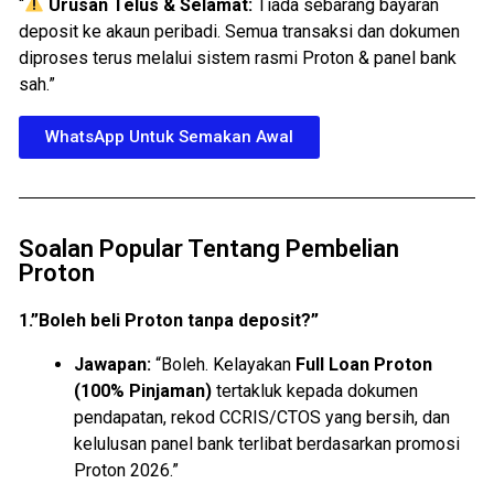
“
Urusan Telus & Selamat:
Tiada sebarang bayaran
deposit ke akaun peribadi. Semua transaksi dan dokumen
diproses terus melalui sistem rasmi Proton & panel bank
sah.”
WhatsApp Untuk Semakan Awal
Soalan Popular Tentang Pembelian
Proton
1.”Boleh beli Proton tanpa deposit?”
Jawapan:
“Boleh. Kelayakan
Full Loan Proton
(100% Pinjaman)
tertakluk kepada dokumen
pendapatan, rekod CCRIS/CTOS yang bersih, dan
kelulusan panel bank terlibat berdasarkan promosi
Proton 2026.”