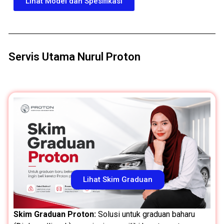
Lihat Model dan Spesifikasi
Servis Utama Nurul Proton
Lihat Skim Graduan
Skim Graduan Proton:
Solusi untuk graduan baharu