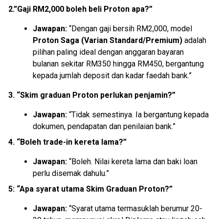
2.”Gaji RM2,000 boleh beli Proton apa?”
Jawapan:
“Dengan gaji bersih RM2,000, model
Proton Saga (Varian Standard/Premium)
adalah
pilihan paling ideal dengan anggaran bayaran
bulanan sekitar RM350 hingga RM450, bergantung
kepada jumlah deposit dan kadar faedah bank.”
3. “Skim graduan Proton perlukan penjamin?”
Jawapan:
“Tidak semestinya. Ia bergantung kepada
dokumen, pendapatan dan penilaian bank.”
4. “Boleh trade-in kereta lama?”
Jawapan:
“Boleh. Nilai kereta lama dan baki loan
perlu disemak dahulu.”
5:
“Apa syarat utama Skim Graduan Proton?”
Jawapan:
“Syarat utama termasuklah berumur 20-