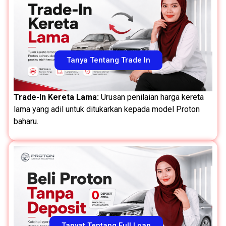
Tanya Tentang Trade In
Trade-In Kereta Lama:
Urusan penilaian harga kereta
lama yang adil untuk ditukarkan kepada model Proton
baharu.
Tanyat Tentang Full Loan