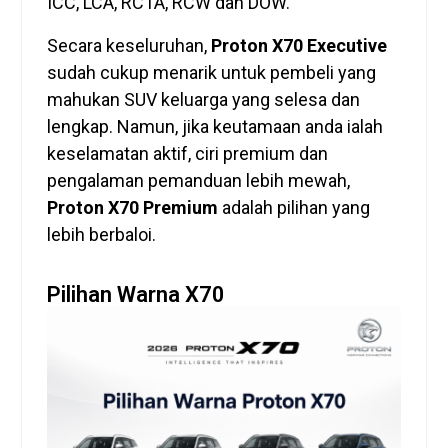
ICC, LCA, RCTA, RCW dan DOW.
Secara keseluruhan,
Proton X70 Executive
sudah cukup menarik untuk pembeli yang
mahukan SUV keluarga yang selesa dan
lengkap. Namun, jika keutamaan anda ialah
keselamatan aktif, ciri premium dan
pengalaman pemanduan lebih mewah,
Proton X70 Premium
adalah pilihan yang
lebih berbaloi.
Pilihan Warna X70