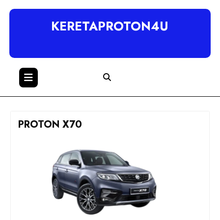
KERETAPROTON4U
PROTON X70