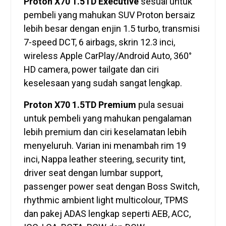
Proton X70 1.5TD Executive
sesuai untuk
pembeli yang mahukan SUV Proton bersaiz
lebih besar dengan enjin 1.5 turbo, transmisi
7-speed DCT, 6 airbags, skrin 12.3 inci,
wireless Apple CarPlay/Android Auto, 360°
HD camera, power tailgate dan ciri
keselesaan yang sudah sangat lengkap.
Proton X70 1.5TD Premium
pula sesuai
untuk pembeli yang mahukan pengalaman
lebih premium dan ciri keselamatan lebih
menyeluruh. Varian ini menambah rim 19
inci, Nappa leather steering, security tint,
driver seat dengan lumbar support,
passenger power seat dengan Boss Switch,
rhythmic ambient light multicolour, TPMS
dan pakej ADAS lengkap seperti AEB, ACC,