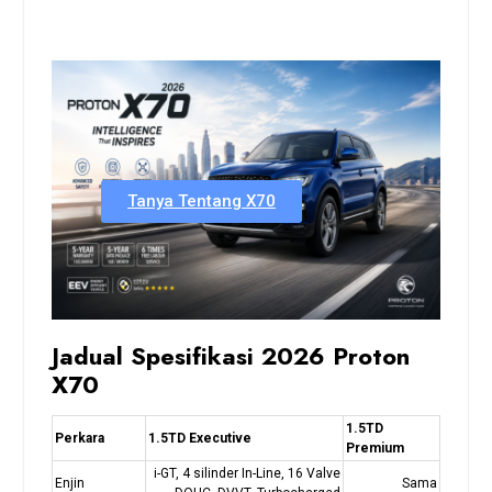
Tanya Tentang X70
Jadual Spesifikasi 2026 Proton
X70
1.5TD
Perkara
1.5TD Executive
Premium
i-GT, 4 silinder In-Line, 16 Valve
Enjin
Sama