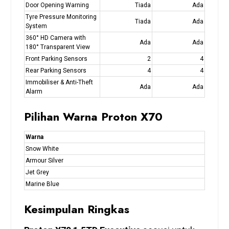
Door Opening Warning
Tiada
Ada
Tyre Pressure Monitoring
Tiada
Ada
System
360° HD Camera with
Ada
Ada
180° Transparent View
Front Parking Sensors
2
4
Rear Parking Sensors
4
4
Immobiliser & Anti-Theft
Ada
Ada
Alarm
Pilihan Warna Proton X70
Warna
Snow White
Armour Silver
Jet Grey
Marine Blue
Kesimpulan Ringkas