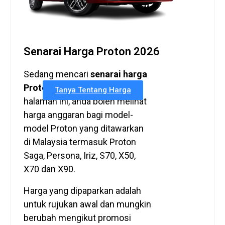
Senarai Harga Proton 2026
Sedang mencari
senarai harga
Proton 2026
yang terkini? Di
Tanya Tentang Harga
halaman ini, anda boleh melihat
harga anggaran bagi model-
model Proton yang ditawarkan
di Malaysia termasuk Proton
Saga, Persona, Iriz, S70, X50,
X70 dan X90.
Harga yang dipaparkan adalah
untuk rujukan awal dan mungkin
berubah mengikut promosi