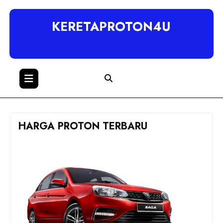
KERETAPROTON4U
HARGA PROTON TERBARU