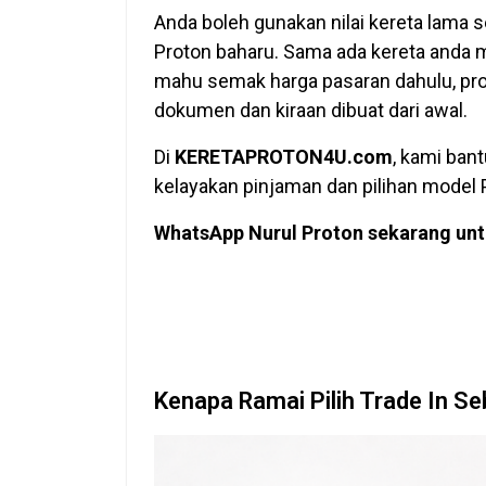
Anda boleh gunakan nilai kereta lama 
Proton baharu. Sama ada kereta anda m
mahu semak harga pasaran dahulu, prose
dokumen dan kiraan dibuat dari awal.
Di
KERETAPROTON4U.com
, kami ban
kelayakan pinjaman dan pilihan model
WhatsApp Nurul Proton sekarang untu
Kenapa Ramai Pilih Trade In Se