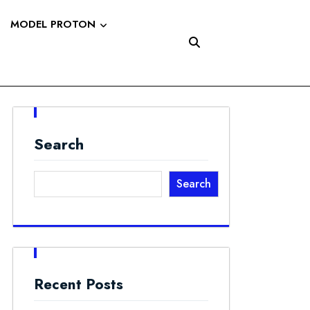
MODEL PROTON
Search
Search
Recent Posts