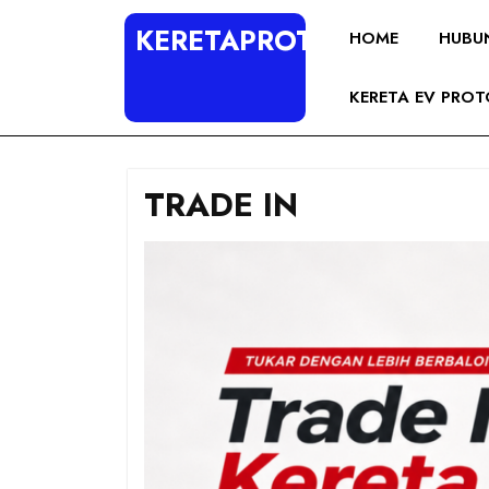
KERETAPROTON4U
HOME
HUBU
KERETA EV PRO
TRADE IN