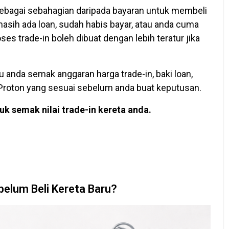
sebagai sebahagian daripada bayaran untuk membeli
asih ada loan, sudah habis bayar, atau anda cuma
s trade-in boleh dibuat dengan lebih teratur jika
tu anda semak anggaran harga trade-in, baki loan,
 Proton yang sesuai sebelum anda buat keputusan.
k semak nilai trade-in kereta anda.
belum Beli Kereta Baru?