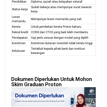
Pendidikan
Diploma, ijazah atau kelayakan setaraf
Sudah bekerja atau mempunyai surat tawaran
Status kerja
kerja
Lesen
Mempunyai lesen memandu yang sah
memandu
Kereta
Untuk pembelian kereta Proton baharu
Rekod kredit
CCRIS dan CTOS yang baik lebih membantu
Pendapatan
Gaji perlu sesuai dengan model yang dipilih
Komitmen
Komitmen bulanan mestilah tidak terlalu tinggi
Tertakluk kepada pihak bank dan institusi
Kelulusan
kewangan
Dokumen Diperlukan Untuk Mohon
Skim Graduan Proton