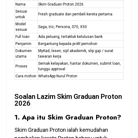
Nama
Skim Graduan Proton 2026
Sesuai
Fresh graduate dan pembeli kereta pertama
untuk
Model
Saga, Iriz, Persona, S70, X50
sesuai
Full loan
Ada peluang, tertakluk kelulusan bank
Penjamin
Bergantung kepada profil pemohon
Dokumen
MyKad, lesen, sijil akademik, slip gaji / surat
utama
tawaran kerja
Semak kelayakan, hantar dokumen, submit loan,
Proses
tunggu approval
Cara mohon
WhatsApp Nurul Proton
Soalan Lazim Skim Graduan Proton
2026
1. Apa itu Skim Graduan Proton?
Skim Graduan Proton ialah kemudahan