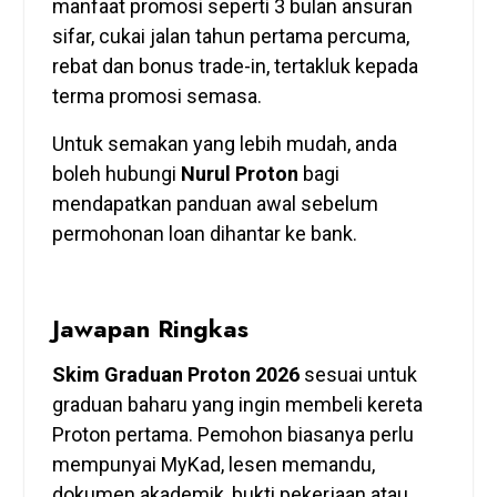
manfaat promosi seperti 3 bulan ansuran
sifar, cukai jalan tahun pertama percuma,
rebat dan bonus trade-in, tertakluk kepada
terma promosi semasa.
Untuk semakan yang lebih mudah, anda
boleh hubungi
Nurul Proton
bagi
mendapatkan panduan awal sebelum
permohonan loan dihantar ke bank.
Jawapan Ringkas
Skim Graduan Proton 2026
sesuai untuk
graduan baharu yang ingin membeli kereta
Proton pertama. Pemohon biasanya perlu
mempunyai MyKad, lesen memandu,
dokumen akademik, bukti pekerjaan atau