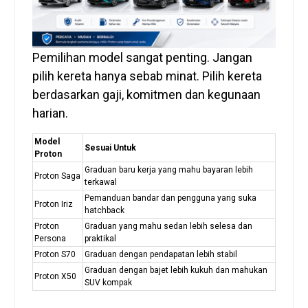
Pemilihan model sangat penting. Jangan
pilih kereta hanya sebab minat. Pilih kereta
berdasarkan gaji, komitmen dan kegunaan
harian.
Model
Sesuai Untuk
Proton
Graduan baru kerja yang mahu bayaran lebih
Proton Saga
terkawal
Pemanduan bandar dan pengguna yang suka
Proton Iriz
hatchback
Proton
Graduan yang mahu sedan lebih selesa dan
Persona
praktikal
Proton S70
Graduan dengan pendapatan lebih stabil
Graduan dengan bajet lebih kukuh dan mahukan
Proton X50
SUV kompak