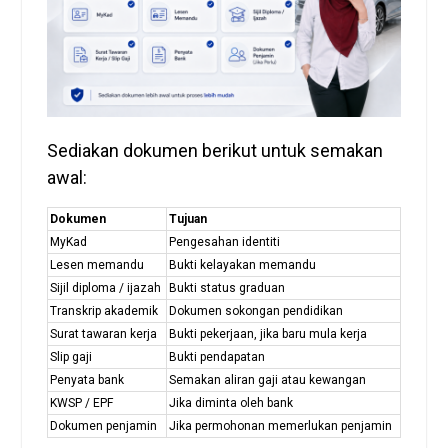
Sediakan dokumen berikut untuk semakan
awal:
Dokumen
Tujuan
MyKad
Pengesahan identiti
Lesen memandu
Bukti kelayakan memandu
Sijil diploma / ijazah
Bukti status graduan
Transkrip akademik
Dokumen sokongan pendidikan
Surat tawaran kerja
Bukti pekerjaan, jika baru mula kerja
Slip gaji
Bukti pendapatan
Penyata bank
Semakan aliran gaji atau kewangan
KWSP / EPF
Jika diminta oleh bank
Dokumen penjamin
Jika permohonan memerlukan penjamin