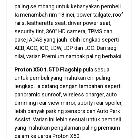
paling seimbang untuk kebanyakan pembeli.
Ia menambah rim 18 inci, power tailgate, roof
rails, leatherette seat, driver power seat,
security tint, 360° HD camera, TPMS dan
pakej ADAS yang jauh lebih lengkap seperti
AEB, ACC, ICC, LDW, LDP dan LCC. Dari segi
nilai, varian Premium nampak paling berbaloi.
Proton X50 1.5TD Flagship
pula sesuai
untuk pembeli yang mahukan ciri paling
lengkap. Ia datang dengan tambahan seperti
panoramic sunroof, wireless charger, auto
dimming rear view mirror, sporty rear spoiler,
lebih banyak parking sensors dan Auto Park
Assist. Varian ini lebih sesuai untuk pembeli
yang mahukan pengalaman paling premium
dalam keluarga Proton X50.