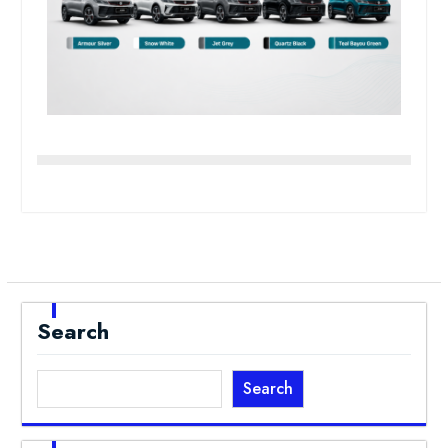
Search
Search