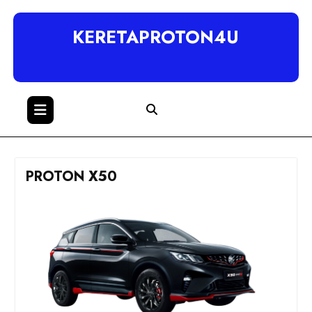
KERETAPROTON4U
PROTON X50