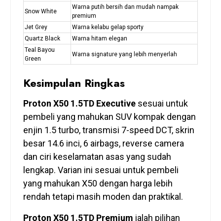
Warna putih bersih dan mudah nampak
Snow White
premium
Jet Grey
Warna kelabu gelap sporty
Quartz Black
Warna hitam elegan
Teal Bayou
Warna signature yang lebih menyerlah
Green
Kesimpulan Ringkas
Proton X50 1.5TD Executive
sesuai untuk
pembeli yang mahukan SUV kompak dengan
enjin 1.5 turbo, transmisi 7-speed DCT, skrin
besar 14.6 inci, 6 airbags, reverse camera
dan ciri keselamatan asas yang sudah
lengkap. Varian ini sesuai untuk pembeli
yang mahukan X50 dengan harga lebih
rendah tetapi masih moden dan praktikal.
Proton X50 1.5TD Premium
ialah pilihan