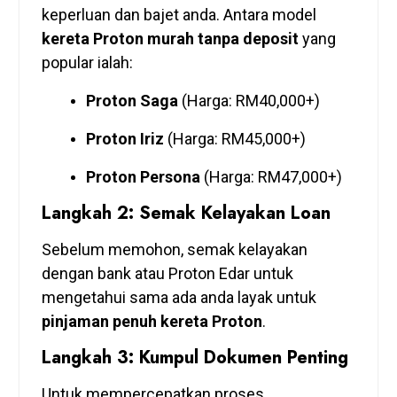
keperluan dan bajet anda. Antara model
kereta Proton murah tanpa deposit
yang
popular ialah:
Proton Saga
(Harga: RM40,000+)
Proton Iriz
(Harga: RM45,000+)
Proton Persona
(Harga: RM47,000+)
Langkah 2: Semak Kelayakan Loan
Sebelum memohon, semak kelayakan
dengan bank atau Proton Edar untuk
mengetahui sama ada anda layak untuk
pinjaman penuh kereta Proton
.
Langkah 3: Kumpul Dokumen Penting
Untuk mempercepatkan proses