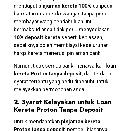
mendapat
pinjaman kereta 100%
daripada
bank atau institusi kewangan tanpa perlu
membayar wang pendahuluan. Ini
bermaksud anda tidak perlu menyediakan
10% deposit kereta
seperti kebiasaan,
sebaliknya boleh membiayai keseluruhan
harga kereta menerusi pinjaman bank.
Namun, tidak semua bank menawarkan
loan
kereta Proton tanpa deposit
, dan terdapat
syarat tertentu yang perlu dipenuhi untuk
melayakkan permohonan anda.
2.
Syarat Kelayakan untuk Loan
Kereta Proton Tanpa Deposit
Untuk mendapatkan
pinjaman kereta
Proton tanpa deposit
, pembeli biasanya