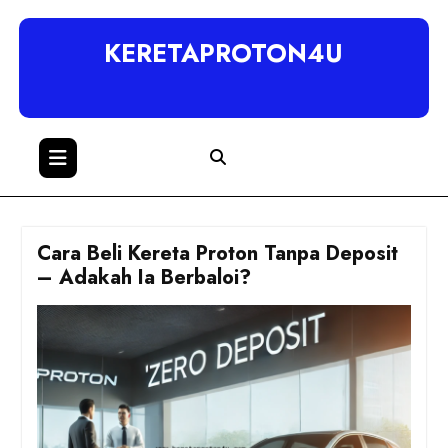
KERETAPROTON4U
Cara Beli Kereta Proton Tanpa Deposit
– Adakah Ia Berbaloi?