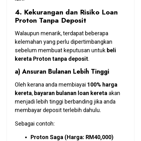
4.
Kekurangan dan Risiko Loan
Proton Tanpa Deposit
Walaupun menarik, terdapat beberapa
kelemahan yang perlu dipertimbangkan
sebelum membuat keputusan untuk
beli
kereta Proton tanpa deposit
.
a) Ansuran Bulanan Lebih Tinggi
Oleh kerana anda membiayai
100% harga
kereta
,
bayaran bulanan loan kereta
akan
menjadi lebih tinggi berbanding jika anda
membayar deposit terlebih dahulu.
Sebagai contoh:
Proton Saga (Harga: RM40,000)