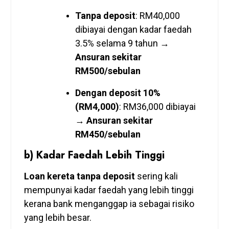
Tanpa deposit
: RM40,000
dibiayai dengan kadar faedah
3.5% selama 9 tahun →
Ansuran sekitar
RM500/sebulan
Dengan deposit 10%
(RM4,000)
: RM36,000 dibiayai
→
Ansuran sekitar
RM450/sebulan
b) Kadar Faedah Lebih Tinggi
Loan kereta tanpa deposit
sering kali
mempunyai kadar faedah yang lebih tinggi
kerana bank menganggap ia sebagai risiko
yang lebih besar.