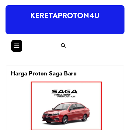
KERETAPROTON4U
Harga Proton Saga Baru